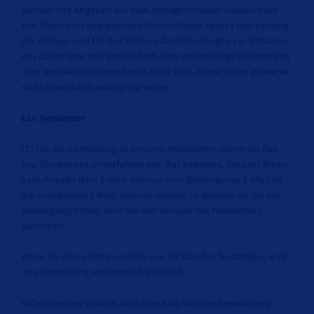
werden Ihre Angaben aus dem Anfrageformular inklusive der
von Ihnen dort angegebenen Kontaktdaten zwecks Bearbeitung
der Anfrage und für den Fall von Anschlussfragen per E-Mail an
uns übertragen und gespeichert. Eine serverseitige Speicherung
Ihrer Kontaktaufnahme findet nicht statt. Diese Daten geben wir
nicht ohne Ihre Einwilligung weiter.
§10 Newsletter
(1) Für die Anmeldung zu unserem Newsletter setzen wir das
sog. Double-opt-in-Verfahren ein. Das bedeutet, dass wir Ihnen
nach Angabe Ihrer E-Mail-Adresse eine Bestätigungs-E-Mail an
die angegebene E-Mail-Adresse senden, in welcher wir Sie um
Bestätigung bitten, dass Sie den Versand des Newsletters
wünschen.
Wenn Sie dies nicht innerhalb von 48 Stunden bestätigen, wird
Ihre Anmeldung automatisch gelöscht.
Sofern Sie den Wunsch nach dem Empfang des Newsletters