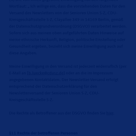
Wortlaut: „ Ich willige ein, dass die vorstehenden Daten für den
Versand des Newsletters von der Senioren Union S-Z, CDU-
Kreisgeschäftsstelle S-Z, Clayallee 349 in 14169 Berlin, gemäß
der Datenschutzgrundverordnung (DSGVO) verarbeitet werden.
Sofern sich aus meinen oben aufgeführten Daten Hinweise auf
meine ethnische Herkunft, Religion, politische Einstellung oder
Gesundheit ergeben, bezieht sich meine Einwilligung auch auf
diese Angaben.
Meine Einwilligung in den Versand ist jederzeit widerruflich (per
E-Mail an [
b.luecke@cdusz.de
] oder an die im Impressum
angegebenen Kontaktdaten. Der Newsletter-Versand erfolgt
entsprechend der Datenschutzerklärung für den
Newsletterversand der Senioren Union S-Z, CDU-
Kreisgeschäftsstelle S-Z.
Die Rechte als Betroffener aus der DSGVO finden Sie
hier
.
§11 Rechte der betroffenen Personen