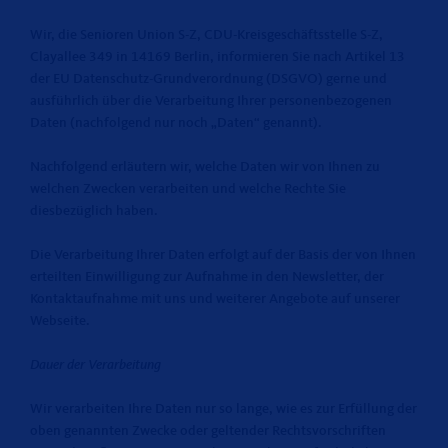
Wir, die Senioren Union S-Z, CDU-Kreisgeschäftsstelle S-Z,
Clayallee 349 in 14169 Berlin, informieren Sie nach Artikel 13
der EU Datenschutz-Grundverordnung (DSGVO) gerne und
ausführlich über die Verarbeitung Ihrer personenbezogenen
Daten (nachfolgend nur noch „Daten“ genannt).
Nachfolgend erläutern wir, welche Daten wir von Ihnen zu
welchen Zwecken verarbeiten und welche Rechte Sie
diesbezüglich haben.
Die Verarbeitung Ihrer Daten erfolgt auf der Basis der von Ihnen
erteilten Einwilligung zur Aufnahme in den Newsletter, der
Kontaktaufnahme mit uns und weiterer Angebote auf unserer
Webseite.
Dauer der Verarbeitung
Wir verarbeiten Ihre Daten nur so lange, wie es zur Erfüllung der
oben genannten Zwecke oder geltender Rechtsvorschriften