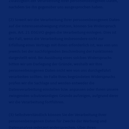
Zulässigkeit der Verarbeitung Ihrer personenbezogenen Daten,
nachdem Sie ihn gegenüber uns ausgesprochen haben.
(2) Soweit wir die Verarbeitung Ihrer personenbezogenen Daten
auf die Interessenabwägung stützen, können Sie Widerspruch
gem. Art. 21 DSGVO gegen die Verarbeitung einlegen. Dies ist
der Fall, wenn die Verarbeitung insbesondere nicht zur
Erfüllung eines Vertrags mit Ihnen erforderlich ist, was von uns
jeweils bei der nachfolgenden Beschreibung der Funktionen
dargestellt wird. Bei Ausübung eines solchen Widerspruchs
bitten wir um Darlegung der Gründe, weshalb wir Ihre
personenbezogenen Daten nicht wie von uns durchgeführt
verarbeiten sollten. Im Falle Ihres begründeten Widerspruchs
prüfen wir die Sachlage und werden entweder die
Datenverarbeitung einstellen bzw. anpassen oder Ihnen unsere
zwingenden schutzwürdigen Gründe aufzeigen, aufgrund derer
wir die Verarbeitung fortführen.
(3) Selbstverständlich können Sie der Verarbeitung Ihrer
personenbezogenen Daten für Zwecke der Werbung und
Datenanalyse jederzeit widersprechen. Über Ihren