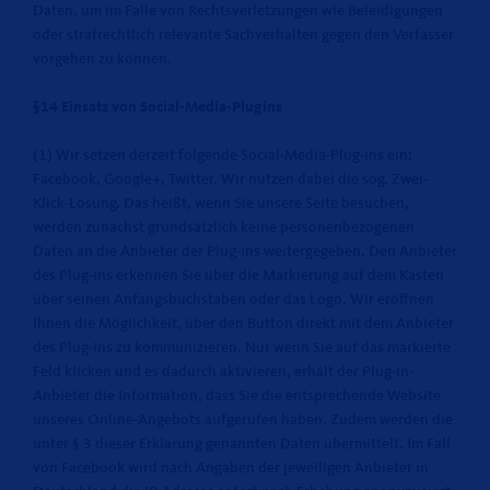
Daten, um im Falle von Rechtsverletzungen wie Beleidigungen
oder strafrechtlich relevante Sachverhalten gegen den Verfasser
vorgehen zu können.
§14 Einsatz von Social-Media-Plugins
(1) Wir setzen derzeit folgende Social-Media-Plug-ins ein:
Facebook, Google+, Twitter. Wir nutzen dabei die sog. Zwei-
Klick-Lösung. Das heißt, wenn Sie unsere Seite besuchen,
werden zunächst grundsätzlich keine personenbezogenen
Daten an die Anbieter der Plug-ins weitergegeben. Den Anbieter
des Plug-ins erkennen Sie über die Markierung auf dem Kasten
über seinen Anfangsbuchstaben oder das Logo. Wir eröffnen
Ihnen die Möglichkeit, über den Button direkt mit dem Anbieter
des Plug-ins zu kommunizieren. Nur wenn Sie auf das markierte
Feld klicken und es dadurch aktivieren, erhält der Plug-in-
Anbieter die Information, dass Sie die entsprechende Website
unseres Online-Angebots aufgerufen haben. Zudem werden die
unter § 3 dieser Erklärung genannten Daten übermittelt. Im Fall
von Facebook wird nach Angaben der jeweiligen Anbieter in