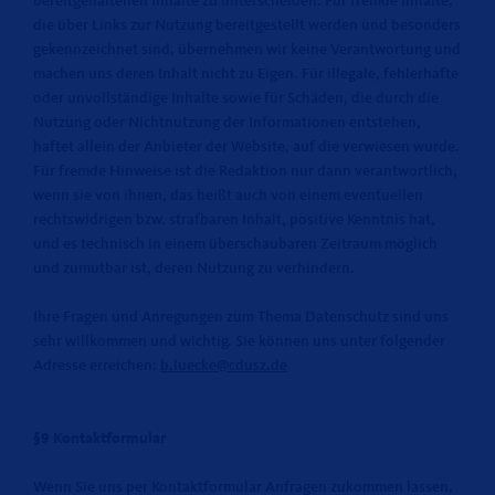
bereitgehaltenen Inhalte zu unterscheiden. Für fremde Inhalte,
die über Links zur Nutzung bereitgestellt werden und besonders
gekennzeichnet sind, übernehmen wir keine Verantwortung und
machen uns deren Inhalt nicht zu Eigen. Für illegale, fehlerhafte
oder unvollständige Inhalte sowie für Schäden, die durch die
Nutzung oder Nichtnutzung der Informationen entstehen,
haftet allein der Anbieter der Website, auf die verwiesen wurde.
Für fremde Hinweise ist die Redaktion nur dann verantwortlich,
wenn sie von ihnen, das heißt auch von einem eventuellen
rechtswidrigen bzw. strafbaren Inhalt, positive Kenntnis hat,
und es technisch in einem überschaubaren Zeitraum möglich
und zumutbar ist, deren Nutzung zu verhindern.
Ihre Fragen und Anregungen zum Thema Datenschutz sind uns
sehr willkommen und wichtig. Sie können uns unter folgender
Adresse erreichen:
b.luecke@cdusz.de
§9 Kontaktformular
Wenn Sie uns per Kontaktformular Anfragen zukommen lassen,