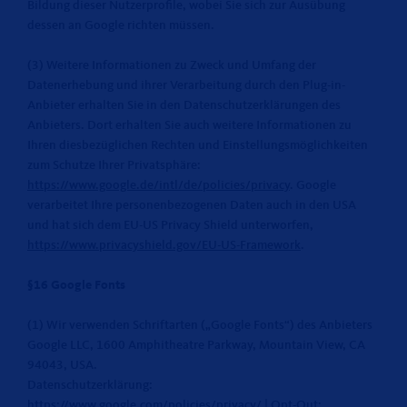
Bildung dieser Nutzerprofile, wobei Sie sich zur Ausübung
dessen an Google richten müssen.
(3) Weitere Informationen zu Zweck und Umfang der
Datenerhebung und ihrer Verarbeitung durch den Plug-in-
Anbieter erhalten Sie in den Datenschutzerklärungen des
Anbieters. Dort erhalten Sie auch weitere Informationen zu
Ihren diesbezüglichen Rechten und Einstellungsmöglichkeiten
zum Schutze Ihrer Privatsphäre:
https://www.google.de/intl/de/policies/privacy
. Google
verarbeitet Ihre personenbezogenen Daten auch in den USA
und hat sich dem EU-US Privacy Shield unterworfen,
https://www.privacyshield.gov/EU-US-Framework
.
§16 Google Fonts
(1) Wir verwenden Schriftarten („Google Fonts“) des Anbieters
Google LLC, 1600 Amphitheatre Parkway, Mountain View, CA
94043, USA.
Datenschutzerklärung:
https://www.google.com/policies/privacy/
| Opt-Out: