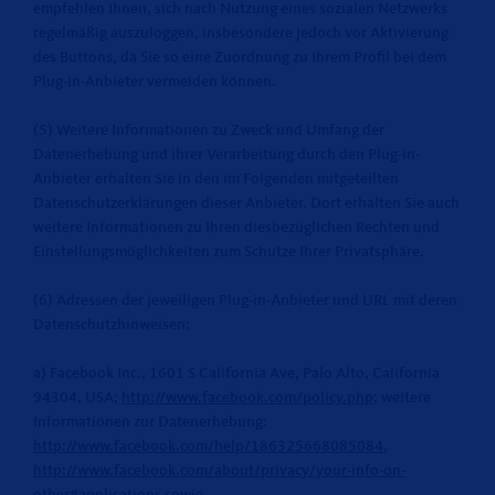
empfehlen Ihnen, sich nach Nutzung eines sozialen Netzwerks
regelmäßig auszuloggen, insbesondere jedoch vor Aktivierung
des Buttons, da Sie so eine Zuordnung zu Ihrem Profil bei dem
Plug-in-Anbieter vermeiden können.
(5) Weitere Informationen zu Zweck und Umfang der
Datenerhebung und ihrer Verarbeitung durch den Plug-in-
Anbieter erhalten Sie in den im Folgenden mitgeteilten
Datenschutzerklärungen dieser Anbieter. Dort erhalten Sie auch
weitere Informationen zu Ihren diesbezüglichen Rechten und
Einstellungsmöglichkeiten zum Schutze Ihrer Privatsphäre.
(6) Adressen der jeweiligen Plug-in-Anbieter und URL mit deren
Datenschutzhinweisen:
a) Facebook Inc., 1601 S California Ave, Palo Alto, California
94304, USA;
http://www.facebook.com/policy.php
; weitere
Informationen zur Datenerhebung:
http://www.facebook.com/help/186325668085084
,
http://www.facebook.com/about/privacy/your-info-on-