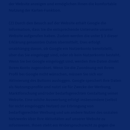
der Website anzeigen und ermöglichen Ihnen die komfortable
Nutzung der Karten-Funktion.
(2) Durch den Besuch auf der Website erhält Google die
Information, dass Sie die entsprechende Unterseite unserer
Website aufgerufen haben. Zudem werden die unter § 3 dieser
Erklärung genannten Daten übermittelt. Dies erfolgt
unabhängig davon, ob Google ein Nutzerkonto bereitstellt,
über das Sie eingeloggt sind, oder ob kein Nutzerkonto besteht.
Wenn Sie bei Google eingeloggt sind, werden Ihre Daten direkt
Ihrem Konto zugeordnet. Wenn Sie die Zuordnung mit Ihrem
Profil bei Google nicht wünschen, müssen Sie sich vor
Aktivierung des Buttons ausloggen. Google speichert Ihre Daten
als Nutzungsprofile und nutzt sie für Zwecke der Werbung,
Marktforschung und/oder bedarfsgerechten Gestaltung seiner
Website. Eine solche Auswertung erfolgt insbesondere (selbst
für nicht eingeloggte Nutzer) zur Erbringung von
bedarfsgerechter Werbung und um andere Nutzer des sozialen
Netzwerks über Ihre Aktivitäten auf unserer Website zu
informieren. Ihnen steht ein Widerspruchsrecht zu gegen die