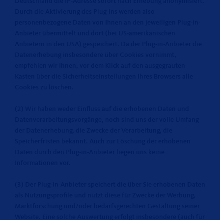
Deutschland die IP-Adresse sofort nach Erhebung anonymisiert.
Durch die Aktivierung des Plug-ins werden also
personenbezogene Daten von Ihnen an den jeweiligen Plug-in-
Anbieter übermittelt und dort (bei US-amerikanischen
Anbietern in den USA) gespeichert. Da der Plug-in-Anbieter die
Datenerhebung insbesondere über Cookies vornimmt,
empfehlen wir Ihnen, vor dem Klick auf den ausgegrauten
Kasten über die Sicherheitseinstellungen Ihres Browsers alle
Cookies zu löschen.
(2) Wir haben weder Einfluss auf die erhobenen Daten und
Datenverarbeitungsvorgänge, noch sind uns der volle Umfang
der Datenerhebung, die Zwecke der Verarbeitung, die
Speicherfristen bekannt. Auch zur Löschung der erhobenen
Daten durch den Plug-in-Anbieter liegen uns keine
Informationen vor.
(3) Der Plug-in-Anbieter speichert die über Sie erhobenen Daten
als Nutzungsprofile und nutzt diese für Zwecke der Werbung,
Marktforschung und/oder bedarfsgerechten Gestaltung seiner
Website. Eine solche Auswertung erfolgt insbesondere (auch für