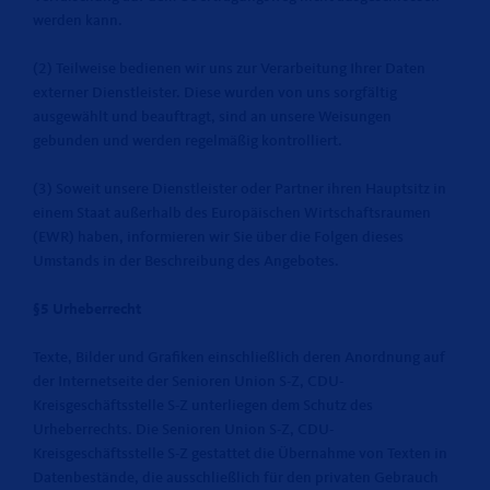
werden kann.
(2) Teilweise bedienen wir uns zur Verarbeitung Ihrer Daten
externer Dienstleister. Diese wurden von uns sorgfältig
ausgewählt und beauftragt, sind an unsere Weisungen
gebunden und werden regelmäßig kontrolliert.
(3) Soweit unsere Dienstleister oder Partner ihren Hauptsitz in
einem Staat außerhalb des Europäischen Wirtschaftsraumen
(EWR) haben, informieren wir Sie über die Folgen dieses
Umstands in der Beschreibung des Angebotes.
§5 Urheberrecht
Texte, Bilder und Grafiken einschließlich deren Anordnung auf
der Internetseite der Senioren Union S-Z, CDU-
Kreisgeschäftsstelle S-Z unterliegen dem Schutz des
Urheberrechts. Die Senioren Union S-Z, CDU-
Kreisgeschäftsstelle S-Z gestattet die Übernahme von Texten in
Datenbestände, die ausschließlich für den privaten Gebrauch