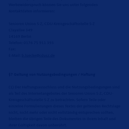
Werbewiderspruch können Sie uns unter folgenden
Kontaktdaten informieren:
Senioren Union S-Z, CDU-Kreisgeschäftsstelle S-Z
Clayallee 349
14169 Berlin
Telefon: 0176 75 911 393
Fax:
E-Mail:
b.luecke@cdusz.de
§7 Geltung von Nutzungsbedingungen / Haftung
(1) Der Haftungsausschluss und die Nutzungsbedingungen sind
als Teil des Internetangebotes der Senioren Union S-Z, CDU-
Kreisgeschäftsstelle S-Z zu betrachten. Sofern Teile oder
einzelne Formulierungen dieses Textes der geltenden Rechtslage
nicht, nicht mehr oder nicht vollständig entsprechen sollten,
bleiben die übrigen Teile des Dokumentes in ihrem Inhalt und
ihrer Gültigkeit davon unberührt.