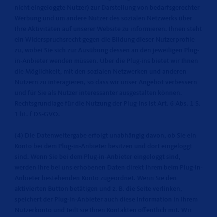
nicht eingeloggte Nutzer) zur Darstellung von bedarfsgerechter
Werbung und um andere Nutzer des sozialen Netzwerks über
Ihre Aktivitäten auf unserer Website zu informieren. Ihnen steht
ein Widerspruchsrecht gegen die Bildung dieser Nutzerprofile
zu, wobei Sie sich zur Ausübung dessen an den jeweiligen Plug-
in-Anbieter wenden müssen. Über die Plug-ins bietet wir Ihnen
die Möglichkeit, mit den sozialen Netzwerken und anderen
Nutzern zu interagieren, so dass wir unser Angebot verbessern
und für Sie als Nutzer interessanter ausgestalten können.
Rechtsgrundlage für die Nutzung der Plug-ins ist Art. 6 Abs. 1 S.
1 lit. f DS-GVO.
(4) Die Datenweitergabe erfolgt unabhängig davon, ob Sie ein
Konto bei dem Plug-in-Anbieter besitzen und dort eingeloggt
sind. Wenn Sie bei dem Plug-in-Anbieter eingeloggt sind,
werden Ihre bei uns erhobenen Daten direkt Ihrem beim Plug-in-
Anbieter bestehenden Konto zugeordnet. Wenn Sie den
aktivierten Button betätigen und z. B. die Seite verlinken,
speichert der Plug-in-Anbieter auch diese Information in Ihrem
Nutzerkonto und teilt sie Ihren Kontakten öffentlich mit. Wir