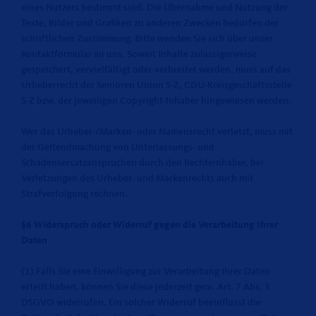
eines Nutzers bestimmt sind. Die Übernahme und Nutzung der
Texte, Bilder und Grafiken zu anderen Zwecken bedürfen der
schriftlichen Zustimmung. Bitte wenden Sie sich über unser
Kontaktformular an uns. Soweit Inhalte zulässigerweise
gespeichert, vervielfältigt oder verbreitet werden, muss auf das
Urheberrecht der Senioren Union S-Z, CDU-Kreisgeschäftsstelle
S-Z bzw. der jeweiligen Copyright-Inhaber hingewiesen werden.
Wer das Urheber-/Marken- oder Namensrecht verletzt, muss mit
der Geltendmachung von Unterlassungs- und
Schadensersatzansprüchen durch den Rechteinhaber, bei
Verletzungen des Urheber- und Markenrechts auch mit
Strafverfolgung rechnen.
§6 Widerspruch oder Widerruf gegen die Verarbeitung Ihrer
Daten
(1) Falls Sie eine Einwilligung zur Verarbeitung Ihrer Daten
erteilt haben, können Sie diese jederzeit gem. Art. 7 Abs. 3
DSGVO widerrufen. Ein solcher Widerruf beeinflusst die