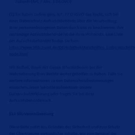
Zukunft (Art. 7 Abs. 3 DSGVO)
(2) Sie haben zudem gem. Art. 77 DSGVO das Recht, sich bei
einer Datenschutz-Aufsichtsbehörde über die Verarbeitung
Ihrer personenbezogenen Daten durch uns zu beschweren. Ihre
zuständige Aufsichtsbehörde ist die Ihres Wohnorts. Eine Liste
der Aufsichtsbehörden finden Sie hier:
https://www.bfdi.bund.de/DE/Infothek/Anschriften_Links/anschrifte
node.html
Wir hoffen, Ihnen mit diesen Informationen bei der
Wahrnehmung Ihrer Rechte weiter geholfen zu haben. Falls Sie
weitere Informationen zu den Datenschutzbestimmungen
wünschen, lesen Sie bitte aufmerksam unsere
Datenschutzerklärung oder fragen Sie bei Ihrer
Aufsichtsbehörde nach.
§12 SSL-Verschlüsselung
Diese Seite nutzt aus Gründen der Sicherheit und zum Schutz
der Übertragung vertraulicher Inhalte, wie zum Beispiel der