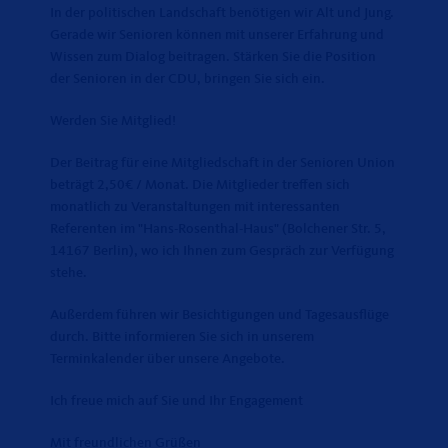
In der politischen Landschaft benötigen wir Alt und Jung.
Gerade wir Senioren können mit unserer Erfahrung und
Wissen zum Dialog beitragen. Stärken Sie die Position
der Senioren in der CDU, bringen Sie sich ein.
Werden Sie Mitglied!
Der Beitrag für eine Mitgliedschaft in der Senioren Union
beträgt 2,50€ / Monat. Die Mitglieder treffen sich
monatlich zu Veranstaltungen mit interessanten
Referenten im "Hans-Rosenthal-Haus" (Bolchener Str. 5,
14167 Berlin), wo ich Ihnen zum Gespräch zur Verfügung
stehe.
Außerdem führen wir Besichtigungen und Tagesausflüge
durch. Bitte informieren Sie sich in unserem
Terminkalender über unsere Angebote.
Ich freue mich auf Sie und Ihr Engagement
Mit freundlichen Grüßen