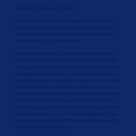
Sehr geehrte Damen und Herren!
Die Senioren Union ist eine wichtige Stütze des Berliner
Landesverbandes der CDU. Wir als Mitglieder arbeiten
seit Jahrzehnten für eine starke Stimme der Senioren in
unserer Partei und in unserem Land.
Wir, die über 60jährigen, sind die wahlfreudigsten und
treuesten Wähler der CDU, deshalb möchte ich mich an
alle CDU Mitglieder über "60" wenden und sagen: werden
Sie Mitglied in der Senioren Union! Die demographische
Entwicklung zeigt, dass die ältere Generation nicht nur zu
einer wirtschaftlichen Macht wird, sondern auch in
Politik und Gesellschaft starken Einfluss gewinnt. Häufig
wird das Bild der älteren Menschen nur auf die Kosten
reduziert, die sie der Gesellschaft bescheren, was ein sehr
einseitiges Bild ist. Sehr viele Senioren tragen mit ihrem
Engagement zum wirtschaftlichen Fortschritt bei, leider
fehlt es oft an Wertschätzung.