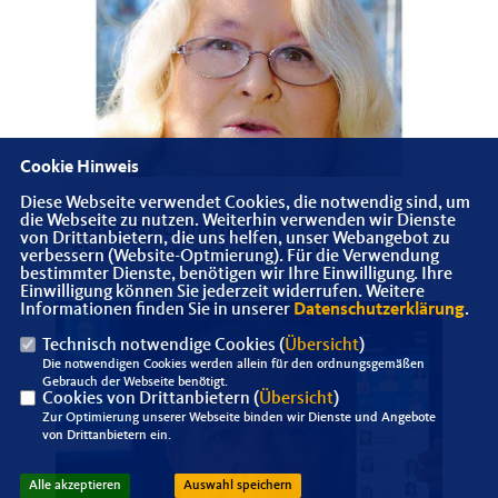
Cookie Hinweis
Diese Webseite verwendet Cookies, die notwendig sind, um
23.04.2025
die Webseite zu nutzen. Weiterhin verwenden wir Dienste
Sonja Röschmann - zur
von Drittanbietern, die uns helfen, unser Webangebot zu
Ehrenvorsitzenden gewählt
verbessern (Website-Optmierung). Für die Verwendung
bestimmter Dienste, benötigen wir Ihre Einwilligung. Ihre
Einwilligung können Sie jederzeit widerrufen. Weitere
Informationen finden Sie in unserer
Datenschutzerklärung
.
Technisch notwendige Cookies (
Übersicht
)
Die notwendigen Cookies werden allein für den ordnungsgemäßen
Gebrauch der Webseite benötigt.
Cookies von Drittanbietern (
Übersicht
)
Zur Optimierung unserer Webseite binden wir Dienste und Angebote
von Drittanbietern ein.
Alle akzeptieren
Auswahl speichern