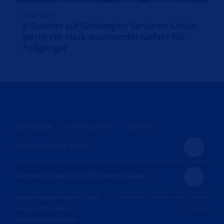
06.03.2025
E-Scooter auf Gehwegen: Senioren-Union
warnt vor stark wachsender Gefahr für
Fußgänger
IMPRESSUM
DATENSCHUTZ
KONTAKT
Senioren Union Berlin
Senioren-Union der CDU Deutschlands
@2026 Senioren Union S-Z, CDU-
Realisation: Sharkness Media GmbH
Kreisgeschäftsstelle S-Z
& Co. KG
Alle Rechte vorbehalten.