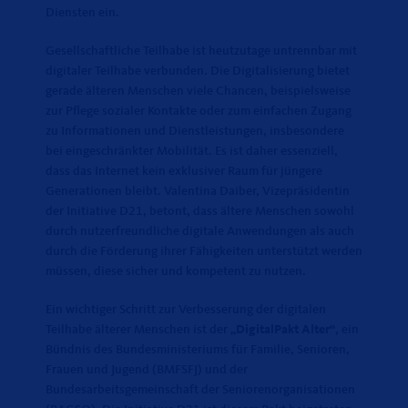
Diensten ein.
Gesellschaftliche Teilhabe ist heutzutage untrennbar mit
digitaler Teilhabe verbunden. Die Digitalisierung bietet
gerade älteren Menschen viele Chancen, beispielsweise
zur Pflege sozialer Kontakte oder zum einfachen Zugang
zu Informationen und Dienstleistungen, insbesondere
bei eingeschränkter Mobilität. Es ist daher essenziell,
dass das Internet kein exklusiver Raum für jüngere
Generationen bleibt. Valentina Daiber, Vizepräsidentin
der Initiative D21, betont, dass ältere Menschen sowohl
durch nutzerfreundliche digitale Anwendungen als auch
durch die Förderung ihrer Fähigkeiten unterstützt werden
müssen, diese sicher und kompetent zu nutzen.
Ein wichtiger Schritt zur Verbesserung der digitalen
Teilhabe älterer Menschen ist der
DigitalPakt Alter“
, ein
Bündnis des Bundesministeriums für Familie, Senioren,
Frauen und Jugend (BMFSFJ) und der
Bundesarbeitsgemeinschaft der Seniorenorganisationen