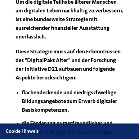
Um die digitale Teilhabe älterer Menschen
am digitalen Leben nachhaltig zu verbessern,
ist eine bundesweite Strategie mit
ausreichender finanzieller Ausstattung
unerlässlich.
Diese Strategie muss auf den Erkenntnissen
des "DigitalPakt Alter" und der Forschung
der Initiative D21 aufbauen und folgende
Aspekte berücksichtigen:
flächendeckende und niedrigschwellige
Bildungsangebote zum Erwerb digitaler
Basiskompetenzen
,
die Förderung nutzerfreundlicher und
Cookie Hinweis
barrierefreier digitaler Anwendungen
,